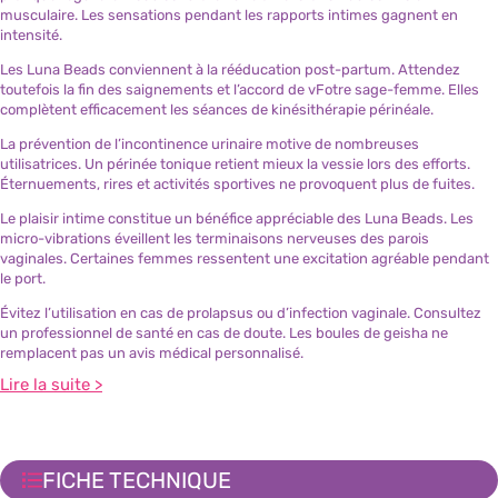
musculaire. Les sensations pendant les rapports intimes gagnent en
intensité.
Les Luna Beads conviennent à la rééducation post-partum. Attendez
toutefois la fin des saignements et l’accord de vFotre sage-femme. Elles
complètent efficacement les séances de kinésithérapie périnéale.
La prévention de l’incontinence urinaire motive de nombreuses
utilisatrices. Un périnée tonique retient mieux la vessie lors des efforts.
Éternuements, rires et activités sportives ne provoquent plus de fuites.
Le plaisir intime constitue un bénéfice appréciable des Luna Beads. Les
micro-vibrations éveillent les terminaisons nerveuses des parois
vaginales. Certaines femmes ressentent une excitation agréable pendant
le port.
Évitez l’utilisation en cas de prolapsus ou d’infection vaginale. Consultez
un professionnel de santé en cas de doute. Les boules de geisha ne
remplacent pas un avis médical personnalisé.
Lire la suite >
FICHE TECHNIQUE