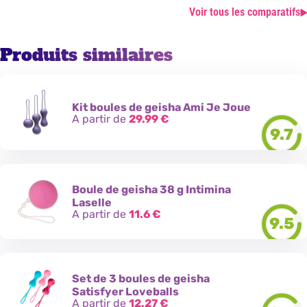
Voir tous les comparatifs
Produits similaires
Kit boules de geisha Ami Je Joue
A partir de
29.99
€
9.7
Boule de geisha 38 g Intimina
Laselle
A partir de
11.6
€
9.5
Set de 3 boules de geisha
Satisfyer Loveballs
A partir de
12.27
€