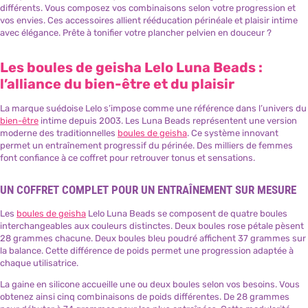
différents. Vous composez vos combinaisons selon votre progression et
vos envies. Ces accessoires allient rééducation périnéale et plaisir intime
avec élégance. Prête à tonifier votre plancher pelvien en douceur ?
Les boules de geisha Lelo Luna Beads :
l’alliance du bien-être et du plaisir
La marque suédoise Lelo s’impose comme une référence dans l’univers du
bien-être
intime depuis 2003. Les Luna Beads représentent une version
moderne des traditionnelles
boules de geisha
. Ce système innovant
permet un entraînement progressif du périnée. Des milliers de femmes
font confiance à ce coffret pour retrouver tonus et sensations.
UN COFFRET COMPLET POUR UN ENTRAÎNEMENT SUR MESURE
Les
boules de geisha
Lelo Luna Beads se composent de quatre boules
interchangeables aux couleurs distinctes. Deux boules rose pétale pèsent
28 grammes chacune. Deux boules bleu poudré affichent 37 grammes sur
la balance. Cette différence de poids permet une progression adaptée à
chaque utilisatrice.
La gaine en silicone accueille une ou deux boules selon vos besoins. Vous
obtenez ainsi cinq combinaisons de poids différentes. De 28 grammes