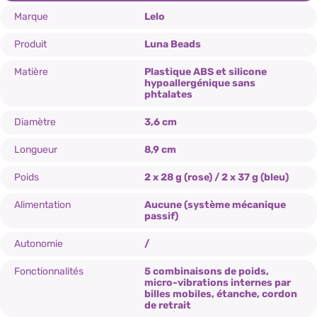
Marque
Lelo
Produit
Luna Beads
Matière
Plastique ABS et silicone
hypoallergénique sans
phtalates
Diamètre
3,6 cm
Longueur
8,9 cm
Poids
2 x 28 g (rose) / 2 x 37 g (bleu)
Alimentation
Aucune (système mécanique
passif)
Autonomie
/
Fonctionnalités
5 combinaisons de poids,
micro-vibrations internes par
billes mobiles, étanche, cordon
de retrait