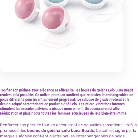
Tonifier son périnée avec élégance et efficacité, les boules de geisha Lelo Luna Beads
rendent cela possible. Ce coffret premium contient quatre boules interchangeables de
poids différents pour un entraînement progressif. Le silicone de grade médical et le
design soigné caractérisent ce produit signé Lelo. Les micro-vibrations internes
stimulent les muscles pelviens à chaque mouvement. Un accessoire qui allie
rééducation et plaisir pour toutes les femmes soucieuses de leur bien-être intime.
Renforcer son périnée tout en découvrant de nouvelles sensations, voilà la
promesse des
boules de geisha Lelo Luna Beads
. Ce coffret signé par la
marque suédoise contient quatre boules interchangeables de poids