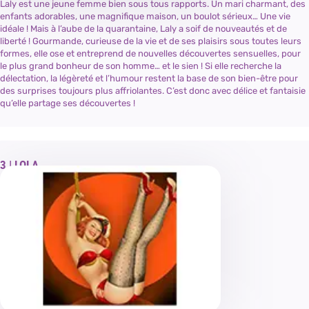
Laly est une jeune femme bien sous tous rapports. Un mari charmant, des
enfants adorables, une magnifique maison, un boulot sérieux… Une vie
idéale ! Mais à l’aube de la quarantaine, Laly a soif de nouveautés et de
liberté ! Gourmande, curieuse de la vie et de ses plaisirs sous toutes leurs
formes, elle ose et entreprend de nouvelles découvertes sensuelles, pour
le plus grand bonheur de son homme… et le sien ! Si elle recherche la
délectation, la légèreté et l’humour restent la base de son bien-être pour
des surprises toujours plus affriolantes. C’est donc avec délice et fantaisie
qu’elle partage ses découvertes !
LOLA