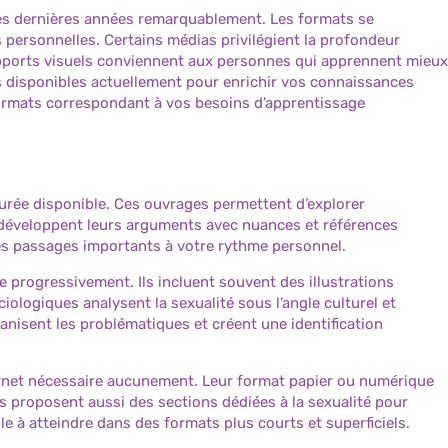
 ces dernières années remarquablement. Les formats se
es personnelles. Certains médias privilégient la profondeur
supports visuels conviennent aux personnes qui apprennent mieux
us disponibles actuellement pour enrichir vos connaissances
 formats correspondant à vos besoins d’apprentissage
turée disponible. Ces ouvrages permettent d’explorer
développent leurs arguments avec nuances et références
 les passages importants à votre rythme personnel.
e progressivement. Ils incluent souvent des illustrations
ociologiques analysent la sexualité sous l’angle culturel et
isent les problématiques et créent une identification
ernet nécessaire aucunement. Leur format papier ou numérique
s proposent aussi des sections dédiées à la sexualité pour
 à atteindre dans des formats plus courts et superficiels.