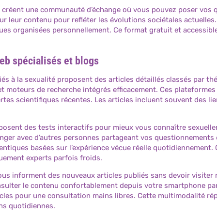
 créent une communauté d’échange où vous pouvez poser vos q
ur leur contenu pour refléter les évolutions sociétales actuell
ues organisées personnellement. Ce format gratuit et accessible 
web spécialisés et blogs
s à la sexualité proposent des articles détaillés classés par t
t moteurs de recherche intégrés efficacement. Ces plateformes a
rtes scientifiques récentes. Les articles incluent souvent des 
posent des tests interactifs pour mieux vous connaître sexuelle
nger avec d’autres personnes partageant vos questionnements et
entiques basées sur l’expérience vécue réelle quotidiennement. 
uement experts parfois froids.
us informent des nouveaux articles publiés sans devoir visiter 
sulter le contenu confortablement depuis votre smartphone par
ticles pour une consultation mains libres. Cette multimodalité 
ons quotidiennes.