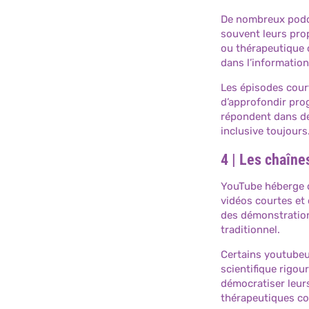
De nombreux podca
souvent leurs prop
ou thérapeutique 
dans l’information
Les épisodes cour
d’approfondir pro
répondent dans de
inclusive toujours
4 | Les chaîn
YouTube héberge
vidéos courtes et
des démonstration
traditionnel.
Certains youtubeu
scientifique rigou
démocratiser leur
thérapeutiques co