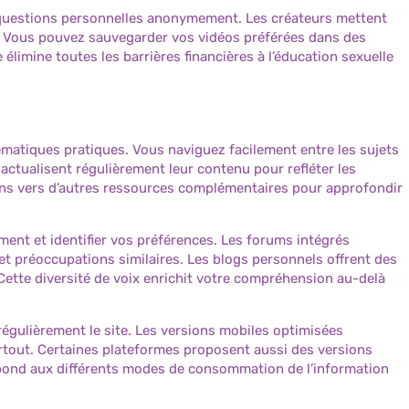
uestions personnelles anonymement. Les créateurs mettent
es. Vous pouvez sauvegarder vos vidéos préférées dans des
élimine toutes les barrières financières à l’éducation sexuelle
hématiques pratiques. Vous naviguez facilement entre les sujets
ctualisent régulièrement leur contenu pour refléter les
liens vers d’autres ressources complémentaires pour approfondir
ment et identifier vos préférences. Les forums intégrés
 préoccupations similaires. Les blogs personnels offrent des
Cette diversité de voix enrichit votre compréhension au-delà
régulièrement le site. Les versions mobiles optimisées
tout. Certaines plateformes proposent aussi des versions
répond aux différents modes de consommation de l’information