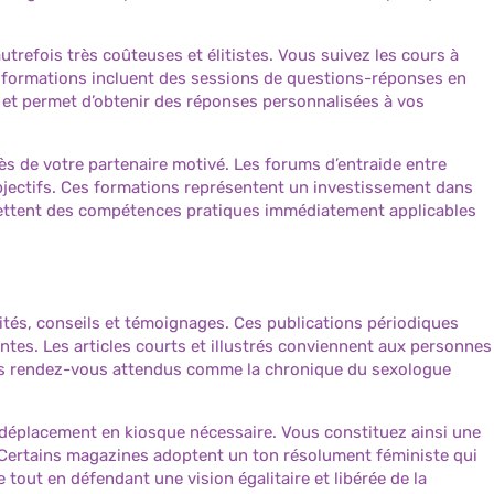
trefois très coûteuses et élitistes. Vous suivez les cours à
s formations incluent des sessions de questions-réponses en
nce et permet d’obtenir des réponses personnalisées à vos
ès de votre partenaire motivé. Les forums d’entraide entre
jectifs. Ces formations représentent un investissement dans
ettent des compétences pratiques immédiatement applicables
ités, conseils et témoignages. Ces publications périodiques
tes. Les articles courts et illustrés conviennent aux personnes
 des rendez-vous attendus comme la chronique du sexologue
déplacement en kiosque nécessaire. Vous constituez ainsi une
Certains magazines adoptent un ton résolument féministe qui
tout en défendant une vision égalitaire et libérée de la