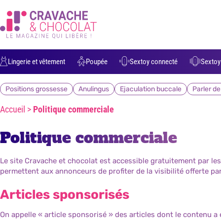
Lingerie et vêtement
Poupée
Sextoy connecté
Sextoy 
Positions grossesse
Anulingus
Ejaculation buccale
Parler d
Accueil
>
Politique commerciale
Politique commerciale
Le site Cravache et chocolat est accessible gratuitement par le
permettent aux annonceurs de profiter de la visibilité offerte pa
Articles sponsorisés
On appelle « article sponsorisé » des articles dont le contenu 