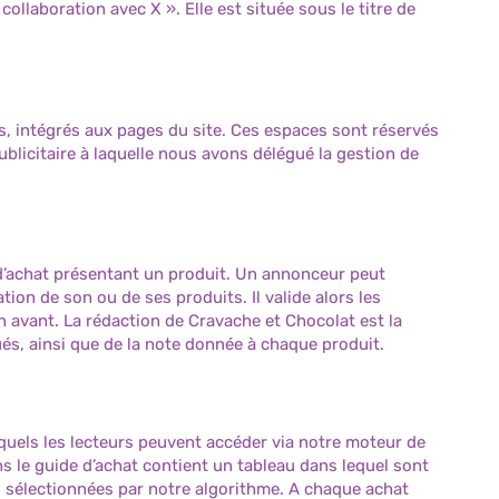
ollaboration avec X ». Elle est située sous le titre de
rs, intégrés aux pages du site. Ces espaces sont réservés
blicitaire à laquelle nous avons délégué la gestion de
 d’achat présentant un produit. Un annonceur peut
ion de son ou de ses produits. Il valide alors les
n avant. La rédaction de Cravache et Chocolat est la
bués, ainsi que de la note donnée à chaque produit.
xquels les lecteurs peuvent accéder via notre moteur de
 le guide d’achat contient un tableau dans lequel sont
, sélectionnées par notre algorithme. A chaque achat