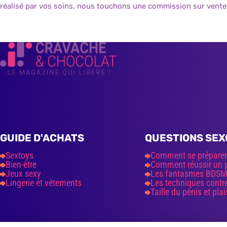
réalisé par vos soins, nous touchons une commission sur vente
GUIDE D'ACHATS
QUESTIONS SEX
Sextoys
Comment se préparer
Bien-être
Comment réussir un p
Jeux sexy
Les fantasmes BDSM 
Lingerie et vêtements
Les techniques contre
Taille du pénis et plai