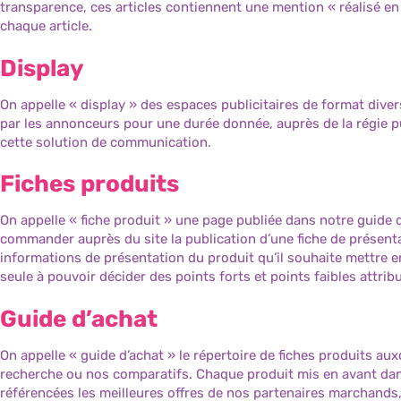
transparence, ces articles contiennent une mention « réalisé en c
chaque article.
Display
On appelle « display » des espaces publicitaires de format dive
par les annonceurs pour une durée donnée, auprès de la régie pu
cette solution de communication.
Fiches produits
On appelle « fiche produit » une page publiée dans notre guide
commander auprès du site la publication d’une fiche de présentat
informations de présentation du produit qu’il souhaite mettre e
seule à pouvoir décider des points forts et points faibles attri
Guide d’achat
On appelle « guide d’achat » le répertoire de fiches produits au
recherche ou nos comparatifs. Chaque produit mis en avant dans
référencées les meilleures offres de nos partenaires marchands