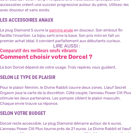
accessoires créent une succion progressive autour du pénis. Utilisez-les
avec douceur et sans excès.
LES ACCESSOIRES ANAUX
Le plug Diamond S ouvre la
gamme anale
en douceur. Son embout fin
facilite l’insertion. Le bijou serti orne la base. Son prix mini en fait un
premier achat idéal. Il convient parfaitement aux débutants curieux.
LIRE AUSSI :
Comparatif des meilleurs oeufs vibrants
Comment choisir votre Dorcel ?
Le bon Dorcel dépend de votre usage. Trois repères vous guident.
SELON LE TYPE DE PLAISIR
Pour le plaisir féminin, le Divine Rabbit couvre deux zones. L’œuf Secret
Orgasm joue la carte de la discrétion. Côté couple, l’anneau Power Clit Plus
stimule les deux partenaires. Les pompes ciblent le plaisir masculin.
Chaque envie trouve sa réponse.
SELON VOTRE BUDGET
Dorcel reste accessible. Le plug Diamond démarre autour de 6 euros.
L’anneau Power Clit Plus tourne près de 21 euros. Le Divine Rabbit et l’œuf