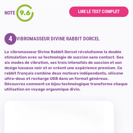
9.6
LIRE LE TEST COMPLET
NOTE
4
VIBROMASSEUR DIVINE RABBIT DORCEL
Le vibromasseur Divine Rabbit Dorcel révolutionne la double
stimulation avec sa technologie de succion sans contact. Ses
six modes de vibration, ses trois intensités de succion et son
design luxueux noir et or créent une expérience premium. Ce
rabbit français combine deux moteurs indépendants, silicone
ultra-doux et recharge USB dans un format généreux.
Découvrez comment ce bijou technologique transforme chaque
utilisation en voyage orgasmique divin.