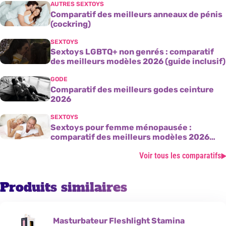
AUTRES SEXTOYS
Comparatif des meilleurs anneaux de pénis
(cockring)
SEXTOYS
Sextoys LGBTQ+ non genrés : comparatif
des meilleurs modèles 2026 (guide inclusif)
GODE
Comparatif des meilleurs godes ceinture
2026
SEXTOYS
Sextoys pour femme ménopausée :
comparatif des meilleurs modèles 2026
(guide complet)
Voir tous les comparatifs
Produits similaires
Masturbateur Fleshlight Stamina