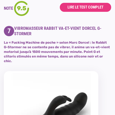
9.5
LIRE LE TEST COMPLET
NOTE
VIBROMASSEUR RABBIT VA-ET-VIENT DORCEL G-
7
STORMER
La « Fucking Machine de poche » selon Marc Dorcel : le Rabbit
G-Stormer ne se contente pas de vibrer, il anime un va-et-vient
motorisé jusqu’à 1500 mouvements par minute. Point G et
clitoris stimulés en même temps, dans un silicone noir et or
chic.