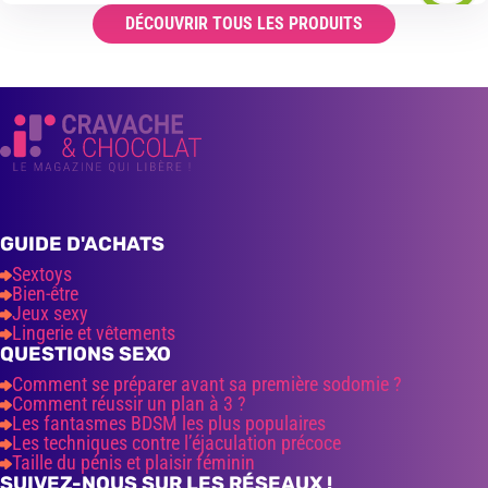
DÉCOUVRIR TOUS LES PRODUITS
GUIDE D'ACHATS
Sextoys
Bien-être
Jeux sexy
Lingerie et vêtements
QUESTIONS SEXO
Comment se préparer avant sa première sodomie ?
Comment réussir un plan à 3 ?
Les fantasmes BDSM les plus populaires
Les techniques contre l’éjaculation précoce
Taille du pénis et plaisir féminin
SUIVEZ-NOUS SUR LES RÉSEAUX !