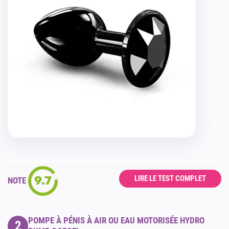
9.7
LIRE LE TEST COMPLET
NOTE
POMPE À PÉNIS À AIR OU EAU MOTORISÉE HYDRO
2