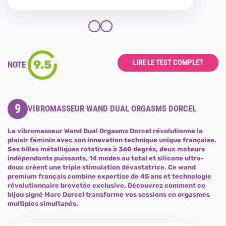
9.5
LIRE LE TEST COMPLET
NOTE
9
VIBROMASSEUR WAND DUAL ORGASMS DORCEL
Le vibromasseur Wand Dual Orgasms Dorcel révolutionne le
plaisir féminin avec son innovation technique unique française.
Ses billes métalliques rotatives à 360 degrés, deux moteurs
indépendants puissants, 14 modes au total et silicone ultra-
doux créent une triple stimulation dévastatrice. Ce wand
premium français combine expertise de 45 ans et technologie
révolutionnaire brevetée exclusive. Découvrez comment ce
bijou signé Marc Dorcel transforme vos sessions en orgasmes
multiples simultanés.