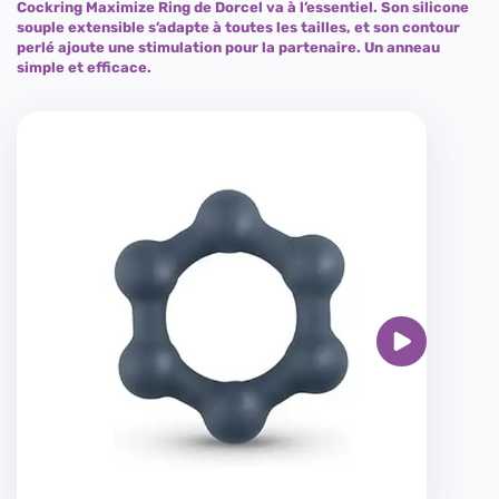
Cockring Maximize Ring de Dorcel va à l’essentiel. Son silicone
souple extensible s’adapte à toutes les tailles, et son contour
perlé ajoute une stimulation pour la partenaire. Un anneau
simple et efficace.