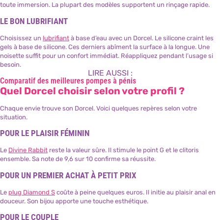
toute immersion. La plupart des modèles supportent un rinçage rapide.
LE BON LUBRIFIANT
Choisissez un
lubrifiant
à base d’eau avec un Dorcel. Le silicone craint les
gels à base de silicone. Ces derniers abîment la surface à la longue. Une
noisette suffit pour un confort immédiat. Réappliquez pendant l’usage si
besoin.
LIRE AUSSI :
Comparatif des meilleures pompes à pénis
Quel Dorcel choisir selon votre profil ?
Chaque envie trouve son Dorcel. Voici quelques repères selon votre
situation.
POUR LE PLAISIR FÉMININ
Le
Divine Rabbit
reste la valeur sûre. Il stimule le point G et le clitoris
ensemble. Sa note de 9,6 sur 10 confirme sa réussite.
POUR UN PREMIER ACHAT À PETIT PRIX
Le
plug Diamond S
coûte à peine quelques euros. Il initie au plaisir anal en
douceur. Son bijou apporte une touche esthétique.
POUR LE COUPLE