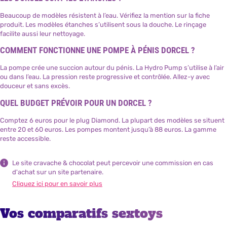
Beaucoup de modèles résistent à l’eau. Vérifiez la mention sur la fiche
produit. Les modèles étanches s’utilisent sous la douche. Le rinçage
facilite aussi leur nettoyage.
COMMENT FONCTIONNE UNE POMPE À PÉNIS DORCEL ?
La pompe crée une succion autour du pénis. La Hydro Pump s’utilise à l’air
ou dans l’eau. La pression reste progressive et contrôlée. Allez-y avec
douceur et sans excès.
QUEL BUDGET PRÉVOIR POUR UN DORCEL ?
Comptez 6 euros pour le plug Diamond. La plupart des modèles se situent
entre 20 et 60 euros. Les pompes montent jusqu’à 88 euros. La gamme
reste accessible.
Le site cravache & chocolat peut percevoir une commission en cas
d'achat sur un site partenaire.
Cliquez ici pour en savoir plus
Vos comparatifs sextoys