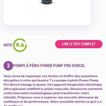
9.6
LIRE LE TEST COMPLET
NOTE
3
POMPE À PÉNIS POWER PUMP PRO DORCEL
Vous rêvez de repousser vos limites et d’offrir des sensations
décuplées à votre partenaire ? La pompe à pénis Power Pump
Pro Dorcel change la donne. Cet appareil d’aspiration électrique
ultra-puissant redéfinit le plaisir masculin. Découvrez comment
cette innovation technologique peut transformer votre
intimité. Préparez-vous à explorer une nouvelle dimension de
confiance et de performance. Votre sexualité mérite ce qu’il y a
de meilleur !