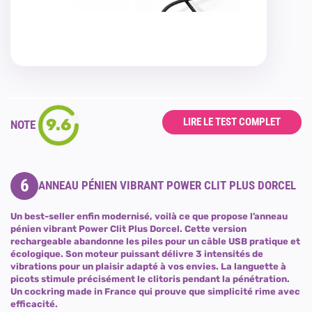
9.6
LIRE LE TEST COMPLET
NOTE
6
ANNEAU PÉNIEN VIBRANT POWER CLIT PLUS DORCEL
Un best-seller enfin modernisé, voilà ce que propose l’anneau
pénien vibrant Power Clit Plus Dorcel. Cette version
rechargeable abandonne les piles pour un câble USB pratique et
écologique. Son moteur puissant délivre 3 intensités de
vibrations pour un plaisir adapté à vos envies. La languette à
picots stimule précisément le clitoris pendant la pénétration.
Un cockring made in France qui prouve que simplicité rime avec
efficacité.