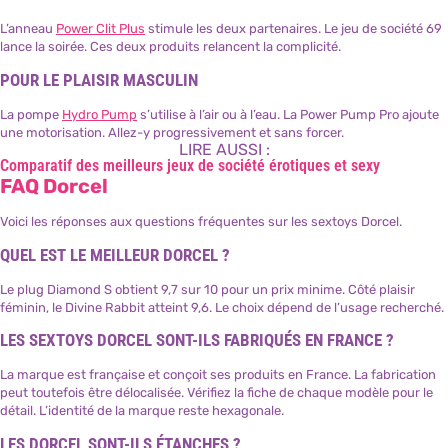
L’anneau
Power Clit Plus
stimule les deux partenaires. Le jeu de société 69
lance la soirée. Ces deux produits relancent la complicité.
POUR LE PLAISIR MASCULIN
La pompe
Hydro Pump
s’utilise à l’air ou à l’eau. La Power Pump Pro ajoute
une motorisation. Allez-y progressivement et sans forcer.
LIRE AUSSI :
Comparatif des meilleurs jeux de société érotiques et sexy
FAQ Dorcel
Voici les réponses aux questions fréquentes sur les sextoys Dorcel.
QUEL EST LE MEILLEUR DORCEL ?
Le plug Diamond S obtient 9,7 sur 10 pour un prix minime. Côté plaisir
féminin, le Divine Rabbit atteint 9,6. Le choix dépend de l’usage recherché.
LES SEXTOYS DORCEL SONT-ILS FABRIQUÉS EN FRANCE ?
La marque est française et conçoit ses produits en France. La fabrication
peut toutefois être délocalisée. Vérifiez la fiche de chaque modèle pour le
détail. L’identité de la marque reste hexagonale.
LES DORCEL SONT-ILS ÉTANCHES ?