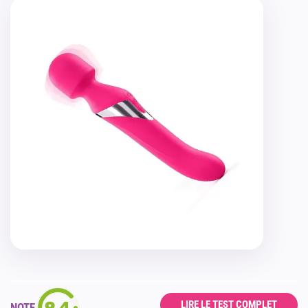
9.4
LIRE LE TEST COMPLET
NOTE