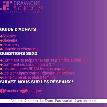
GUIDE D'ACHATS
Sextoys
Bien-être
Jeux sexy
Lingerie et vêtements
QUESTIONS SEXO
Comment se préparer avant sa première sodomie ?
Comment réussir un plan à 3 ?
Les fantasmes BDSM les plus populaires
Les techniques contre l’éjaculation précoce
Taille du pénis et plaisir féminin
SUIVEZ-NOUS SUR LES RÉSEAUX !
Facebook
Instagram
Contact
À propos
La Team
Partenariat
Avertissement