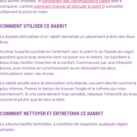
aux autres modèles, le
comparatif des vibromasseurs rabbit
aide à
comparer. L’article
comment trouver et stimuler le point G
complète
utilement la prise en main.
COMMENT UTILISER CE RABBIT
La double stimulation d’un rabbit demande un placement précis des deux
bras.
Insérez la partie courbée en l’orientant vers le point G, en façade du vagin,
pendant que le bras externe vient se poser sur le clitoris. Un lubrifiant à
base d’eau facilite l’insertion et le confort. Commencez par une intensité
basse, puis montez en synchronisant ou en dissociant les deux
stimulations selon vos envies.
Le rabbit excelle dans la stimulation simultanée, souvent décrite comme la
plus intense. Prenez le temps de trouver l’angle et le rythme qui vous
conviennent. Si une zone devient trop sensible, réduisez l’intensité du bras
concerné plutôt que de tout arrêter.
COMMENT NETTOYER ET ENTRETENIR CE RABBIT
Le silicone facilite l’entretien, à condition de respecter quelques règles
simples.