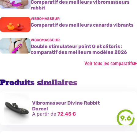
Comparatif des meilleurs vibromasseurs
rabbit
VIBROMASSEUR
Comparatif des meilleurs canards vibrants
VIBROMASSEUR
Double stimulateur point G et clitoris :
comparatif des meilleurs modèles 2026
Voir tous les comparatifs
Produits similaires
Vibromasseur Divine Rabbit
Dorcel
A partir de
72.45
€
9.6