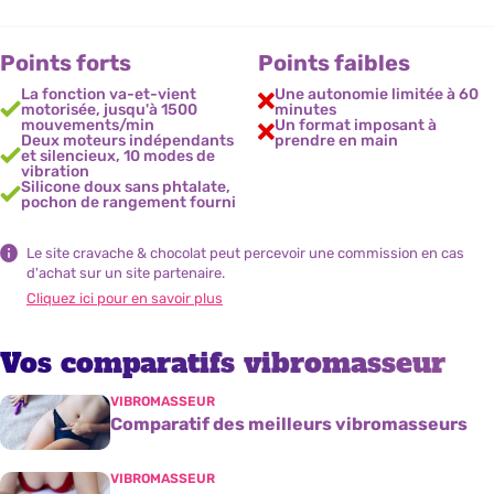
Points forts
Points faibles
La fonction va-et-vient
Une autonomie limitée à 60
motorisée, jusqu'à 1500
minutes
mouvements/min
Un format imposant à
Deux moteurs indépendants
prendre en main
et silencieux, 10 modes de
vibration
Silicone doux sans phtalate,
pochon de rangement fourni
Le site cravache & chocolat peut percevoir une commission en cas
d'achat sur un site partenaire.
Cliquez ici pour en savoir plus
Vos comparatifs vibromasseur
VIBROMASSEUR
Comparatif des meilleurs vibromasseurs
VIBROMASSEUR