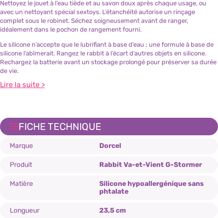
Nettoyez le jouet à l’eau tiède et au savon doux après chaque usage, ou
avec un nettoyant spécial sextoys. L’étanchéité autorise un rinçage
complet sous le robinet. Séchez soigneusement avant de ranger,
idéalement dans le pochon de rangement fourni.
Le silicone n’accepte que le lubrifiant à base d’eau ; une formule à base de
silicone l’abîmerait. Rangez le rabbit à l’écart d’autres objets en silicone.
Rechargez la batterie avant un stockage prolongé pour préserver sa durée
de vie.
Lire la suite >
FICHE TECHNIQUE
Marque
Dorcel
Produit
Rabbit Va-et-Vient G-Stormer
Matière
Silicone hypoallergénique sans
phtalate
Longueur
23,5 cm