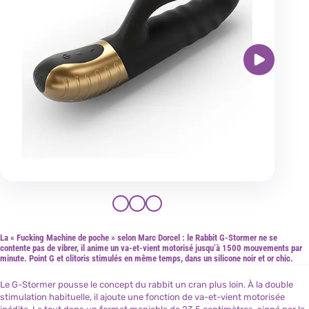
La « Fucking Machine de poche » selon Marc Dorcel : le Rabbit G-Stormer ne se
contente pas de vibrer, il anime un va-et-vient motorisé jusqu’à 1500 mouvements par
minute. Point G et clitoris stimulés en même temps, dans un silicone noir et or chic.
Le G-Stormer pousse le concept du rabbit un cran plus loin. À la double
stimulation habituelle, il ajoute une fonction de va-et-vient motorisée