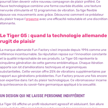
pourrait bien devenir votre nouveau compagnon de plaisir préféré. Ce
fauve technologique combine une forme courbée étudiée, une texture
nervurée stimulante et 12 programmes de vibration. Sa tige flexible
épouse vos mouvements avec grâce. Découvrez comment ce prédateur
du plaisir traque l’
orgasme
avec une efficacité redoutable et une discrétion
étonnante.
Le Tiger G5 : quand la technologie allemande
rugit de plaisir
La marque allemande Fun Factory s’est imposée depuis 1996 comme une
référence incontournable. Sa réputation repose sur l’innovation constante
et la qualité irréprochable de ses produits. Le Tiger G5 représente la
cinquième génération de cette gamme emblématique. Chaque itération
apporte son lot d’améliorations techniques et ergonomiques
substantielles. Cette version offre 25% de vibrations supplémentaires par
rapport aux générations précédentes. Fun Factory prouve une fois encore
son expertise dans l’art du plaisir technologique. Ce vibromasseur incarne
la quintessence du savoir-faire germanique appliqué à la sexualité.
UN DESIGN QUI NE LAISSE PERSONNE INDIFFÉRENT
Le Tiger G5 affiche un profil résolument agressif et séduisant. Son allure