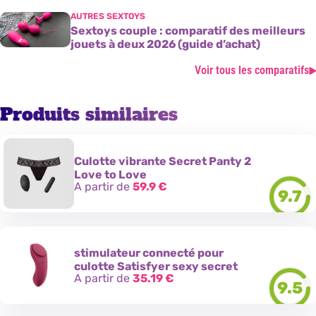
AUTRES SEXTOYS
Sextoys couple : comparatif des meilleurs
jouets à deux 2026 (guide d’achat)
Voir tous les comparatifs
Produits similaires
Culotte vibrante Secret Panty 2
Love to Love
A partir de
59.9
€
9.7
stimulateur connecté pour
culotte Satisfyer sexy secret
A partir de
35.19
€
9.5