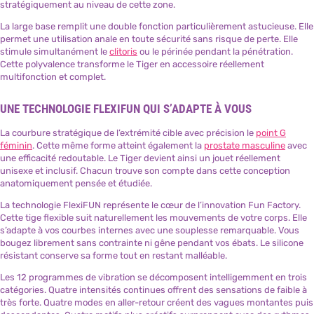
stratégiquement au niveau de cette zone.
La large base remplit une double fonction particulièrement astucieuse. Elle
permet une utilisation anale en toute sécurité sans risque de perte. Elle
stimule simultanément le
clitoris
ou le périnée pendant la pénétration.
Cette polyvalence transforme le Tiger en accessoire réellement
multifonction et complet.
UNE TECHNOLOGIE FLEXIFUN QUI S’ADAPTE À VOUS
La courbure stratégique de l’extrémité cible avec précision le
point G
féminin
. Cette même forme atteint également la
prostate masculine
avec
une efficacité redoutable. Le Tiger devient ainsi un jouet réellement
unisexe et inclusif. Chacun trouve son compte dans cette conception
anatomiquement pensée et étudiée.
La technologie FlexiFUN représente le cœur de l’innovation Fun Factory.
Cette tige flexible suit naturellement les mouvements de votre corps. Elle
s’adapte à vos courbes internes avec une souplesse remarquable. Vous
bougez librement sans contrainte ni gêne pendant vos ébats. Le silicone
résistant conserve sa forme tout en restant malléable.
Les 12 programmes de vibration se décomposent intelligemment en trois
catégories. Quatre intensités continues offrent des sensations de faible à
très forte. Quatre modes en aller-retour créent des vagues montantes puis