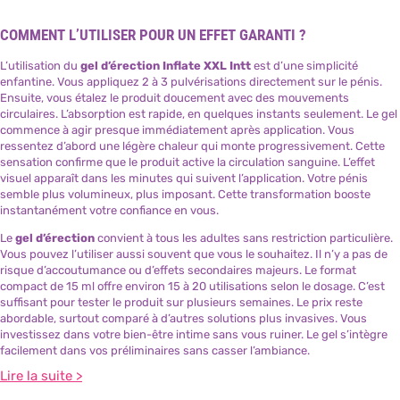
COMMENT L’UTILISER POUR UN EFFET GARANTI ?
L’utilisation du
gel d’érection Inflate XXL Intt
est d’une simplicité
enfantine. Vous appliquez 2 à 3 pulvérisations directement sur le pénis.
Ensuite, vous étalez le produit doucement avec des mouvements
circulaires. L’absorption est rapide, en quelques instants seulement. Le gel
commence à agir presque immédiatement après application. Vous
ressentez d’abord une légère chaleur qui monte progressivement. Cette
sensation confirme que le produit active la circulation sanguine. L’effet
visuel apparaît dans les minutes qui suivent l’application. Votre pénis
semble plus volumineux, plus imposant. Cette transformation booste
instantanément votre confiance en vous.
Le
gel d’érection
convient à tous les adultes sans restriction particulière.
Vous pouvez l’utiliser aussi souvent que vous le souhaitez. Il n’y a pas de
risque d’accoutumance ou d’effets secondaires majeurs. Le format
compact de 15 ml offre environ 15 à 20 utilisations selon le dosage. C’est
suffisant pour tester le produit sur plusieurs semaines. Le prix reste
abordable, surtout comparé à d’autres solutions plus invasives. Vous
investissez dans votre bien-être intime sans vous ruiner. Le gel s’intègre
facilement dans vos préliminaires sans casser l’ambiance.
Lire la suite >