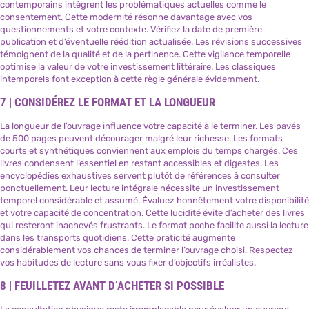
contemporains intègrent les problématiques actuelles comme le
consentement. Cette modernité résonne davantage avec vos
questionnements et votre contexte. Vérifiez la date de première
publication et d’éventuelle réédition actualisée. Les révisions successives
témoignent de la qualité et de la pertinence. Cette vigilance temporelle
optimise la valeur de votre investissement littéraire. Les classiques
intemporels font exception à cette règle générale évidemment.
7 | CONSIDÉREZ LE FORMAT ET LA LONGUEUR
La longueur de l’ouvrage influence votre capacité à le terminer. Les pavés
de 500 pages peuvent décourager malgré leur richesse. Les formats
courts et synthétiques conviennent aux emplois du temps chargés. Ces
livres condensent l’essentiel en restant accessibles et digestes. Les
encyclopédies exhaustives servent plutôt de références à consulter
ponctuellement. Leur lecture intégrale nécessite un investissement
temporel considérable et assumé. Évaluez honnêtement votre disponibilité
et votre capacité de concentration. Cette lucidité évite d’acheter des livres
qui resteront inachevés frustrants. Le format poche facilite aussi la lecture
dans les transports quotidiens. Cette praticité augmente
considérablement vos chances de terminer l’ouvrage choisi. Respectez
vos habitudes de lecture sans vous fixer d’objectifs irréalistes.
8 | FEUILLETEZ AVANT D’ACHETER SI POSSIBLE