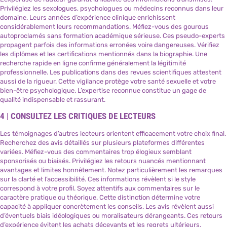
Privilégiez les sexologues, psychologues ou médecins reconnus dans leur
domaine. Leurs années d’expérience clinique enrichissent
considérablement leurs recommandations. Méfiez-vous des gourous
autoproclamés sans formation académique sérieuse. Ces pseudo-experts
propagent parfois des informations erronées voire dangereuses. Vérifiez
les diplômes et les certifications mentionnés dans la biographie. Une
recherche rapide en ligne confirme généralement la légitimité
professionnelle. Les publications dans des revues scientifiques attestent
aussi de la rigueur. Cette vigilance protège votre santé sexuelle et votre
bien-être psychologique. L’expertise reconnue constitue un gage de
qualité indispensable et rassurant.
4 | CONSULTEZ LES CRITIQUES DE LECTEURS
Les témoignages d’autres lecteurs orientent efficacement votre choix final.
Recherchez des avis détaillés sur plusieurs plateformes différentes
variées. Méfiez-vous des commentaires trop élogieux semblant
sponsorisés ou biaisés. Privilégiez les retours nuancés mentionnant
avantages et limites honnêtement. Notez particulièrement les remarques
sur la clarté et l’accessibilité. Ces informations révèlent si le style
correspond à votre profil. Soyez attentifs aux commentaires sur le
caractère pratique ou théorique. Cette distinction détermine votre
capacité à appliquer concrètement les conseils. Les avis révèlent aussi
d’éventuels biais idéologiques ou moralisateurs dérangeants. Ces retours
d’expérience évitent les achats décevants et les regrets ultérieurs.