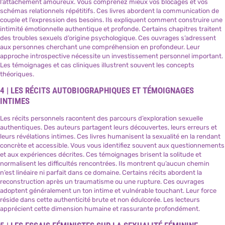
l’attachement amoureux. Vous comprenez mieux vos blocages et vos
schémas relationnels répétitifs. Ces livres abordent la communication de
couple et l’expression des besoins. Ils expliquent comment construire une
intimité émotionnelle authentique et profonde. Certains chapitres traitent
des troubles sexuels d’origine psychologique. Ces ouvrages s’adressent
aux personnes cherchant une compréhension en profondeur. Leur
approche introspective nécessite un investissement personnel important.
Les témoignages et cas cliniques illustrent souvent les concepts
théoriques.
4 | LES RÉCITS AUTOBIOGRAPHIQUES ET TÉMOIGNAGES
INTIMES
Les récits personnels racontent des parcours d’exploration sexuelle
authentiques. Des auteurs partagent leurs découvertes, leurs erreurs et
leurs révélations intimes. Ces livres humanisent la sexualité en la rendant
concrète et accessible. Vous vous identifiez souvent aux questionnements
et aux expériences décrites. Ces témoignages brisent la solitude et
normalisent les difficultés rencontrées. Ils montrent qu’aucun chemin
n’est linéaire ni parfait dans ce domaine. Certains récits abordent la
reconstruction après un traumatisme ou une rupture. Ces ouvrages
adoptent généralement un ton intime et vulnérable touchant. Leur force
réside dans cette authenticité brute et non édulcorée. Les lecteurs
apprécient cette dimension humaine et rassurante profondément.