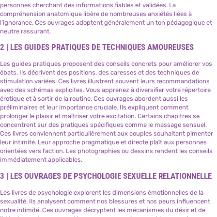
personnes cherchant des informations fiables et validées. La
compréhension anatomique libère de nombreuses anxiétés liées à
l’ignorance. Ces ouvrages adoptent généralement un ton pédagogique et
neutre rassurant.
2 | LES GUIDES PRATIQUES DE TECHNIQUES AMOUREUSES
Les guides pratiques proposent des conseils concrets pour améliorer vos
ébats. Ils décrivent des positions, des caresses et des techniques de
stimulation variées. Ces livres illustrent souvent leurs recommandations
avec des schémas explicites. Vous apprenez à diversifier votre répertoire
érotique et à sortir de la routine. Ces ouvrages abordent aussi les
préliminaires et leur importance cruciale. Ils expliquent comment
prolonger le plaisir et maîtriser votre excitation. Certains chapitres se
concentrent sur des pratiques spécifiques comme le massage sensuel.
Ces livres conviennent particulièrement aux couples souhaitant pimenter
leur intimité. Leur approche pragmatique et directe plaît aux personnes
orientées vers l’action. Les photographies ou dessins rendent les conseils
immédiatement applicables.
3 | LES OUVRAGES DE PSYCHOLOGIE SEXUELLE RELATIONNELLE
Les livres de psychologie explorent les dimensions émotionnelles de la
sexualité. Ils analysent comment nos blessures et nos peurs influencent
notre intimité. Ces ouvrages décryptent les mécanismes du désir et de