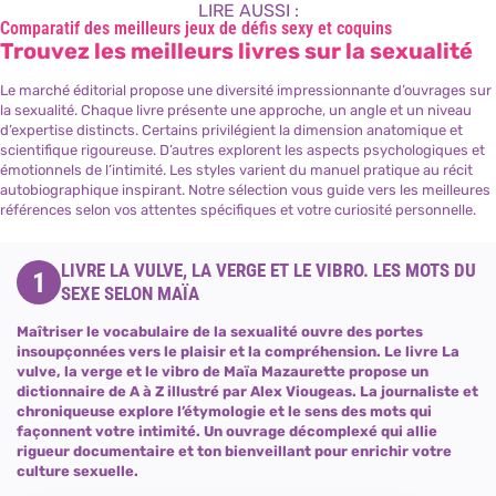
LIRE AUSSI :
Comparatif des meilleurs jeux de défis sexy et coquins
Trouvez les meilleurs livres sur la sexualité
Le marché éditorial propose une diversité impressionnante d’ouvrages sur
la sexualité. Chaque livre présente une approche, un angle et un niveau
d’expertise distincts. Certains privilégient la dimension anatomique et
scientifique rigoureuse. D’autres explorent les aspects psychologiques et
émotionnels de l’intimité. Les styles varient du manuel pratique au récit
autobiographique inspirant. Notre sélection vous guide vers les meilleures
références selon vos attentes spécifiques et votre curiosité personnelle.
LIVRE LA VULVE, LA VERGE ET LE VIBRO. LES MOTS DU
1
SEXE SELON MAÏA
Maîtriser le vocabulaire de la sexualité ouvre des portes
insoupçonnées vers le plaisir et la compréhension. Le livre La
vulve, la verge et le vibro de Maïa Mazaurette propose un
dictionnaire de A à Z illustré par Alex Viougeas. La journaliste et
chroniqueuse explore l’étymologie et le sens des mots qui
façonnent votre intimité. Un ouvrage décomplexé qui allie
rigueur documentaire et ton bienveillant pour enrichir votre
culture sexuelle.