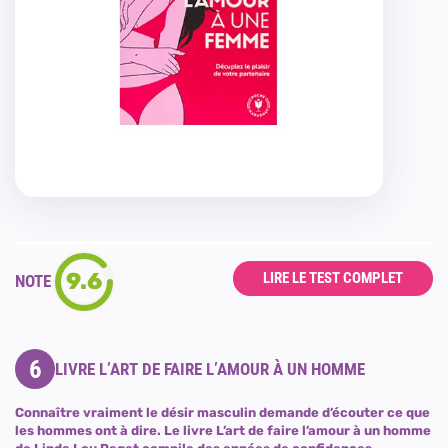
9.6
LIRE LE TEST COMPLET
NOTE
6
LIVRE L’ART DE FAIRE L’AMOUR À UN HOMME
Connaître vraiment le désir masculin demande d’écouter ce que
les hommes ont à dire. Le livre L’art de faire l’amour à un homme