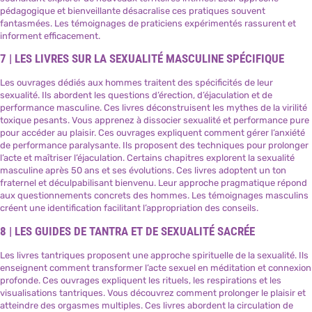
pédagogique et bienveillante désacralise ces pratiques souvent
fantasmées. Les témoignages de praticiens expérimentés rassurent et
informent efficacement.
7 | LES LIVRES SUR LA SEXUALITÉ MASCULINE SPÉCIFIQUE
Les ouvrages dédiés aux hommes traitent des spécificités de leur
sexualité. Ils abordent les questions d’érection, d’éjaculation et de
performance masculine. Ces livres déconstruisent les mythes de la virilité
toxique pesants. Vous apprenez à dissocier sexualité et performance pure
pour accéder au plaisir. Ces ouvrages expliquent comment gérer l’anxiété
de performance paralysante. Ils proposent des techniques pour prolonger
l’acte et maîtriser l’éjaculation. Certains chapitres explorent la sexualité
masculine après 50 ans et ses évolutions. Ces livres adoptent un ton
fraternel et déculpabilisant bienvenu. Leur approche pragmatique répond
aux questionnements concrets des hommes. Les témoignages masculins
créent une identification facilitant l’appropriation des conseils.
8 | LES GUIDES DE TANTRA ET DE SEXUALITÉ SACRÉE
Les livres tantriques proposent une approche spirituelle de la sexualité. Ils
enseignent comment transformer l’acte sexuel en méditation et connexion
profonde. Ces ouvrages expliquent les rituels, les respirations et les
visualisations tantriques. Vous découvrez comment prolonger le plaisir et
atteindre des orgasmes multiples. Ces livres abordent la circulation de