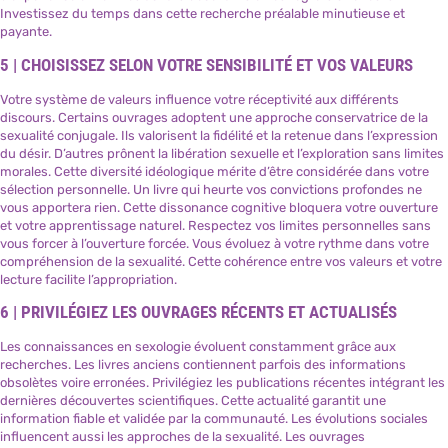
Investissez du temps dans cette recherche préalable minutieuse et
payante.
5 | CHOISISSEZ SELON VOTRE SENSIBILITÉ ET VOS VALEURS
Votre système de valeurs influence votre réceptivité aux différents
discours. Certains ouvrages adoptent une approche conservatrice de la
sexualité conjugale. Ils valorisent la fidélité et la retenue dans l’expression
du désir. D’autres prônent la libération sexuelle et l’exploration sans limites
morales. Cette diversité idéologique mérite d’être considérée dans votre
sélection personnelle. Un livre qui heurte vos convictions profondes ne
vous apportera rien. Cette dissonance cognitive bloquera votre ouverture
et votre apprentissage naturel. Respectez vos limites personnelles sans
vous forcer à l’ouverture forcée. Vous évoluez à votre rythme dans votre
compréhension de la sexualité. Cette cohérence entre vos valeurs et votre
lecture facilite l’appropriation.
6 | PRIVILÉGIEZ LES OUVRAGES RÉCENTS ET ACTUALISÉS
Les connaissances en sexologie évoluent constamment grâce aux
recherches. Les livres anciens contiennent parfois des informations
obsolètes voire erronées. Privilégiez les publications récentes intégrant les
dernières découvertes scientifiques. Cette actualité garantit une
information fiable et validée par la communauté. Les évolutions sociales
influencent aussi les approches de la sexualité. Les ouvrages