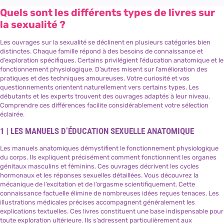
Quels sont les différents types de livres sur
la sexualité ?
Les ouvrages sur la sexualité se déclinent en plusieurs catégories bien
distinctes. Chaque famille répond à des besoins de connaissance et
d’exploration spécifiques. Certains privilégient l’éducation anatomique et le
fonctionnement physiologique. D’autres misent sur l’amélioration des
pratiques et des techniques amoureuses. Votre curiosité et vos
questionnements orientent naturellement vers certains types. Les
débutants et les experts trouvent des ouvrages adaptés à leur niveau.
Comprendre ces différences facilite considérablement votre sélection
éclairée.
1 | LES MANUELS D’ÉDUCATION SEXUELLE ANATOMIQUE
Les manuels anatomiques démystifient le fonctionnement physiologique
du corps. Ils expliquent précisément comment fonctionnent les organes
génitaux masculins et féminins. Ces ouvrages décrivent les cycles
hormonaux et les réponses sexuelles détaillées. Vous découvrez la
mécanique de l’excitation et de l’orgasme scientifiquement. Cette
connaissance factuelle élimine de nombreuses idées reçues tenaces. Les
illustrations médicales précises accompagnent généralement les
explications textuelles. Ces livres constituent une base indispensable pour
toute exploration ultérieure. Ils s’adressent particulièrement aux