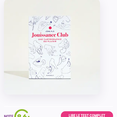
9.6
LIRE LE TEST COMPLET
NOTE