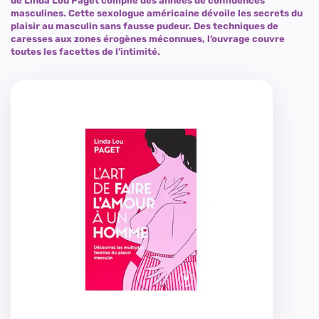
de Linda Lou Paget compile des années de confidences
masculines. Cette sexologue américaine dévoile les secrets du
plaisir au masculin sans fausse pudeur. Des techniques de
caresses aux zones érogènes méconnues, l’ouvrage couvre
toutes les facettes de l’intimité.