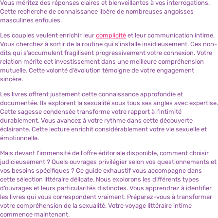
Vous méritez des réponses claires et bienveillantes à vos interrogations.
Cette recherche de connaissance libère de nombreuses angoisses
masculines enfouies.
Les couples veulent enrichir leur
complicité
et leur communication intime.
Vous cherchez à sortir de la routine qui s’installe insidieusement. Ces non-
dits qui s’accumulent fragilisent progressivement votre connexion. Votre
relation mérite cet investissement dans une meilleure compréhension
mutuelle. Cette volonté d’évolution témoigne de votre engagement
sincère.
Les livres offrent justement cette connaissance approfondie et
documentée. Ils explorent la sexualité sous tous ses angles avec expertise.
Cette sagesse condensée transforme votre rapport à l’intimité
durablement. Vous avancez à votre rythme dans cette découverte
éclairante. Cette lecture enrichit considérablement votre vie sexuelle et
émotionnelle.
Mais devant l’immensité de l’offre éditoriale disponible, comment choisir
judicieusement ? Quels ouvrages privilégier selon vos questionnements et
vos besoins spécifiques ? Ce guide exhaustif vous accompagne dans
cette sélection littéraire délicate. Nous explorons les différents types
d’ouvrages et leurs particularités distinctes. Vous apprendrez à identifier
les livres qui vous correspondent vraiment. Préparez-vous à transformer
votre compréhension de la sexualité. Votre voyage littéraire intime
commence maintenant.