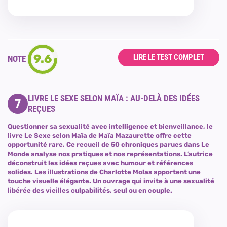
9.6
LIRE LE TEST COMPLET
NOTE
LIVRE LE SEXE SELON MAÏA : AU-DELÀ DES IDÉES
7
REÇUES
Questionner sa sexualité avec intelligence et bienveillance, le
livre Le Sexe selon Maïa de Maïa Mazaurette offre cette
opportunité rare. Ce recueil de 50 chroniques parues dans Le
Monde analyse nos pratiques et nos représentations. L’autrice
déconstruit les idées reçues avec humour et références
solides. Les illustrations de Charlotte Molas apportent une
touche visuelle élégante. Un ouvrage qui invite à une sexualité
libérée des vieilles culpabilités, seul ou en couple.